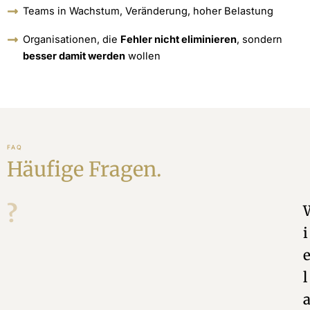
Teams in Wachstum, Veränderung, hoher Belastung
Organisationen, die
Fehler nicht eliminieren
, sondern
besser damit werden
wollen
FAQ
Häufige Fragen.
?
i
l