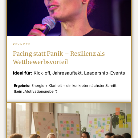
KEYNOTE
Pacing statt Panik – Resilienz als
Wettbewerbsvorteil
Ideal für:
Kick-off, Jahresauftakt, Leadership-Events
Ergebnis:
Energie + Klarheit + ein konkreter nächster Schritt
(kein „Motivationsnebel“)