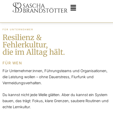
Skip
Menu
to
content
FÜR UNTERNEHMER
Resilienz &
Fehlerkultur,
die im Alltag hält.
FÜR WEN
Für Unternehmer:innen, Führungsteams und Organisationen,
die Leistung wollen – ohne Dauerstress, Flurfunk und
Vermeidungsverhalten.
Du kannst nicht jede Welle glätten. Aber du kannst ein System
bauen, das trägt: Fokus, klare Grenzen, saubere Routinen und
echte Lernkultur.