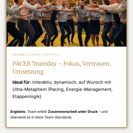
TEAMBUILDING / OFFSITE
PACER Teamday – Fokus, Vertrauen,
Umsetzung
Ideal für:
Interaktiv, dynamisch, auf Wunsch mit
Ultra-Metaphern (Pacing, Energie-Management,
Etappenlogik)
Ergebnis:
Team erlebt
Zusammenarbeit unter Druck
– und
übersetzt es in klare Team-Standards