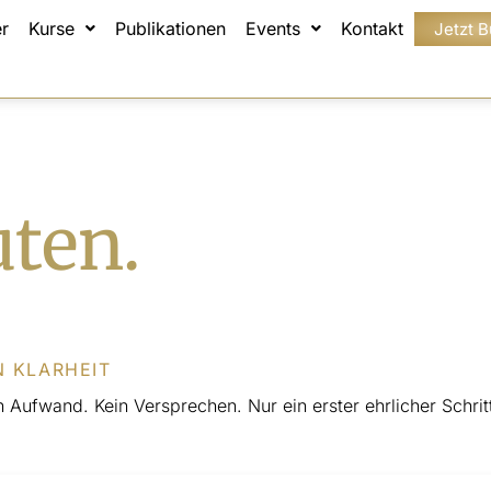
r
Kurse
Publikationen
Events
Kontakt
Jetzt 
ten.
N KLARHEIT
 Aufwand. Kein Versprechen. Nur ein erster ehrlicher Schrit