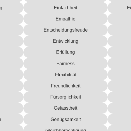
g
Einfachheit
E
Empathie
Entscheidungsfreude
Entwicklung
Erfüllung
Fairness
Flexibilität
Freundlichkeit
Fürsorglichkeit
Gefasstheit
n
Genügsamkeit
Gleichberechtigung