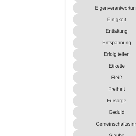
Eigenverantwortun
Einigkeit
Entfaltung
Entspannung
Erfolg teilen
Etikette
Fleiß
Freiheit
Fürsorge
Geduld
Gemeinschaftssin
Glaube