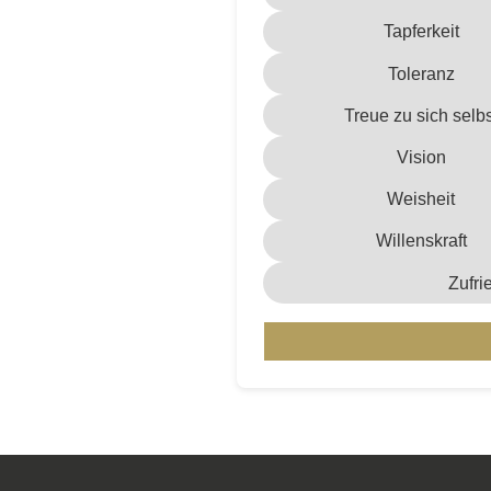
Tapferkeit
Toleranz
Treue zu sich selbs
Vision
Weisheit
Willenskraft
Zufri