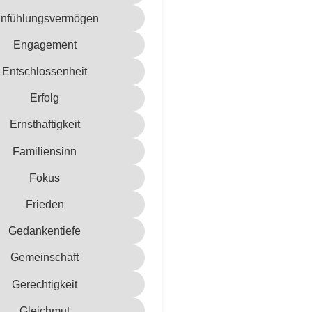
infühlungsvermögen
Engagement
Entschlossenheit
Erfolg
Ernsthaftigkeit
Familiensinn
Fokus
Frieden
Gedankentiefe
Gemeinschaft
Gerechtigkeit
Gleichmut