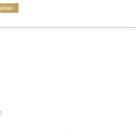
Buchen
t.