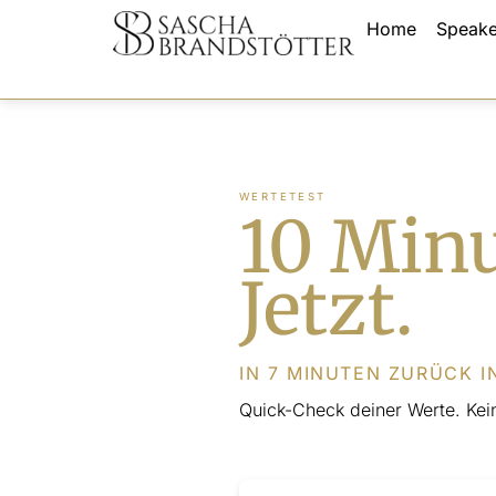
Skip
Home
Speake
to
content
WERTETEST
10 Minu
Jetzt.
IN 7 MINUTEN ZURÜCK I
Quick-Check deiner Werte. Kein