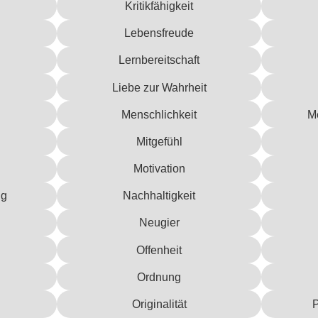
Kritikfähigkeit
Lebensfreude
Lernbereitschaft
Liebe zur Wahrheit
Menschlichkeit
M
Mitgefühl
Motivation
ng
Nachhaltigkeit
Neugier
Offenheit
Ordnung
Originalität
P