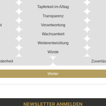
Tapferkeit im Alltag
Transparenz
t
Verantwortung
Wachsamkeit
Weiterentwicklung
Würde
edenheit
Zuverläs
Weiter
NEWSLETTER ANMELDEN