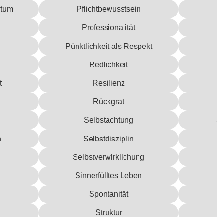
stum
Pflichtbewusstsein
Professionalität
Pünktlichkeit als Respekt
Redlichkeit
t
Resilienz
Rückgrat
Selbstachtung
n
Selbstdisziplin
Selbstverwirklichung
Sinnerfülltes Leben
Spontanität
Struktur